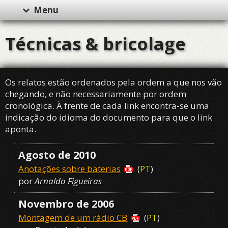
Menu
Técnicas & bricolage
Os relatos estão ordenados pela ordem a que nos vão
chegando, e não necessariamente por ordem
cronológica. À frente de cada link encontra-se uma
indicação do idioma do documento para que o link
aponta.
Agosto de 2010
Anotações sobre baterias
(
PT
)
por
Arnaldo Figueiras
Novembro de 2006
Montagem de um rádio CB
(
PT
)