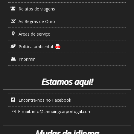
Relatos de viagens
As Regras de Ouro
Áreas de serviço
Política ambiental
Imprimir
Estamos aqui!
Encontre-nos no Facebook
E-mail:
info@campingcarportugal.com
Mudar de idioma