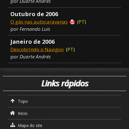
por
Duarte Andrés
Outubro de 2006
O gás nas autocaravanas
(
PT
)
por
Fernando Luis
Janeiro de 2006
Descobrindo o Navigon
(
PT
)
por
Duarte Andrés
Links rápidos
Topo
Início
Mapa do site