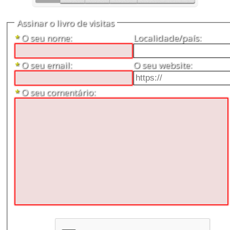
Assinar o livro de visitas
*
O seu nome:
Localidade/país:
*
O seu email:
O seu website:
*
O seu comentário: