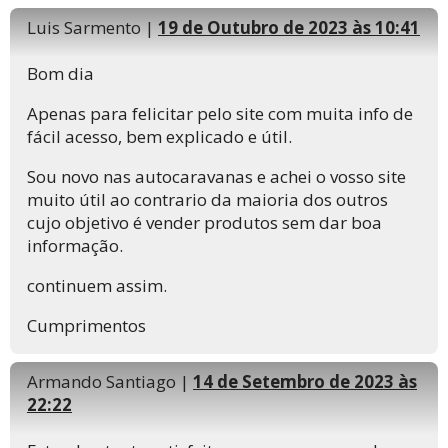
Luis Sarmento |
19 de Outubro de 2023 às 10:41
Bom dia
Apenas para felicitar pelo site com muita info de
fácil acesso, bem explicado e útil.
Sou novo nas autocaravanas e achei o vosso site
muito útil ao contrario da maioria dos outros
cujo objetivo é vender produtos sem dar boa
informação.
continuem assim.
Cumprimentos
Armando Santiago |
14 de Setembro de 2023 às
22:22