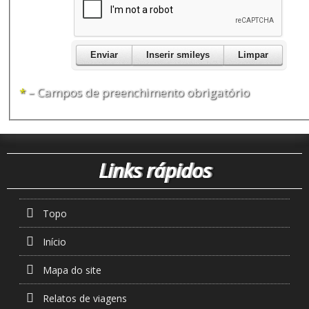
Inserir smileys
*
– Campos de preenchimento obrigatório
Links rápidos
Topo
Início
Mapa do site
Relatos de viagens