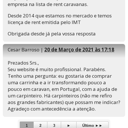
empresa na lista de rent caravanas.
Desde 2014 que estamos no mercado e temos
licença de rent emitida pelo IMT
Obrigada desde já pela vossa resposta
Cesar Barroso |
20 de Março de 2021 às 17:18
Prezados Srs.,
Seu website é muito profissional. Parabéns.
Tenho uma pergunta: eu gostaria de comprar
uma carrinha e a ir transformando pouco a
pouco em caravan, em Portugal, com a ajuda de
um carpinteiro. Há carpinteiros (não me refiro
aos grandes fabricantes) que possam me indicar?
Agradeço com antecedência a atenção.
1
2
3
►
Último ►►