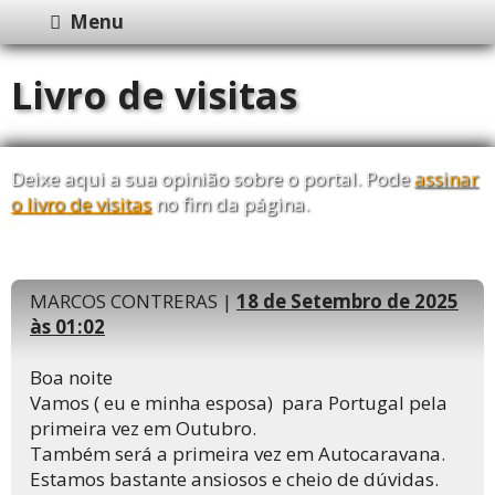
Menu
Livro de visitas
Deixe aqui a sua opinião sobre o portal. Pode
assinar
o livro de visitas
no fim da página.
MARCOS CONTRERAS |
18 de Setembro de 2025
às 01:02
Boa noite
Vamos ( eu e minha esposa) para Portugal pela
primeira vez em Outubro.
Também será a primeira vez em Autocaravana.
Estamos bastante ansiosos e cheio de dúvidas.