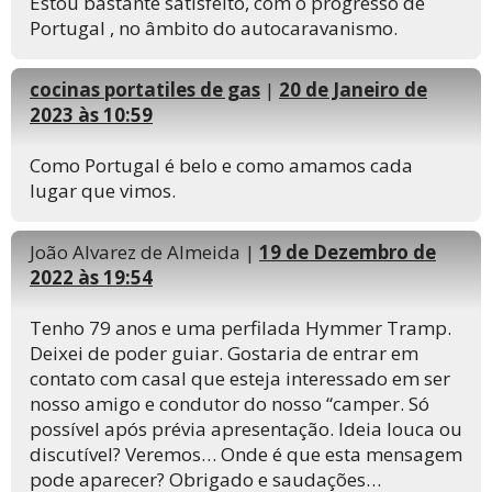
Estou bastante satisfeito, com o progresso de
Portugal , no âmbito do autocaravanismo.
cocinas portatiles de gas
|
20 de Janeiro de
2023 às 10:59
Como Portugal é belo e como amamos cada
lugar que vimos.
João Alvarez de Almeida |
19 de Dezembro de
2022 às 19:54
Tenho 79 anos e uma perfilada Hymmer Tramp.
Deixei de poder guiar. Gostaria de entrar em
contato com casal que esteja interessado em ser
nosso amigo e condutor do nosso “camper. Só
possível após prévia apresentação. Ideia louca ou
discutível? Veremos… Onde é que esta mensagem
pode aparecer? Obrigado e saudações…