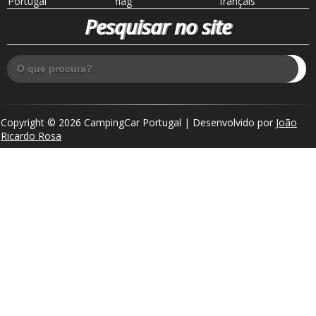
Pesquisar no site
Copyright © 2026 CampingCar Portugal | Desenvolvido por
João
Ricardo Rosa