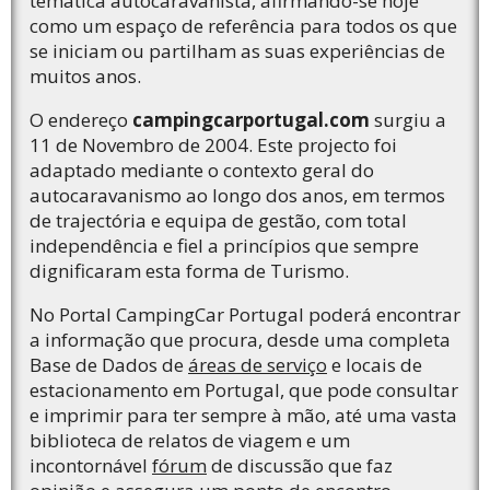
temática autocaravanista, afirmando-se hoje
como um espaço de referência para todos os que
se iniciam ou partilham as suas experiências de
muitos anos.
O endereço
campingcarportugal.com
surgiu a
11 de Novembro de 2004
. Este projecto foi
adaptado mediante o contexto geral do
autocaravanismo ao longo dos anos, em termos
de trajectória e equipa de gestão, com total
independência e fiel a princípios que sempre
dignificaram esta forma de Turismo.
No Portal CampingCar Portugal poderá encontrar
a informação que procura, desde uma completa
Base de Dados de
áreas de serviço
e locais de
estacionamento em Portugal, que pode consultar
e imprimir para ter sempre à mão, até uma vasta
biblioteca de relatos de viagem e um
incontornável
fórum
de discussão que faz