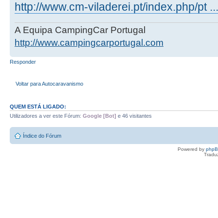
http://www.cm-viladerei.pt/index.php/pt ..
A Equipa CampingCar Portugal
http://www.campingcarportugal.com
Responder
Voltar para Autocaravanismo
QUEM ESTÁ LIGADO:
Utilizadores a ver este Fórum:
Google [Bot]
e 46 visitantes
Índice do Fórum
Powered by
php
Tradu