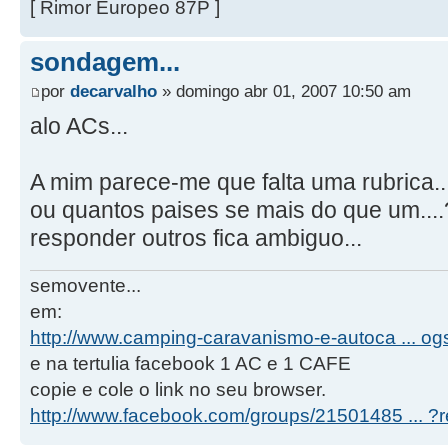
[ Rimor Europeo 87P ]
sondagem...
por
decarvalho
» domingo abr 01, 2007 10:50 am
alo ACs...
A mim parece-me que falta uma rubrica.
ou quantos paises se mais do que um....
responder outros fica ambiguo...
semovente...
em:
http://www.camping-caravanismo-e-autoca ... o
e na tertulia facebook 1 AC e 1 CAFE
copie e cole o link no seu browser.
http://www.facebook.com/groups/21501485 ... ?re