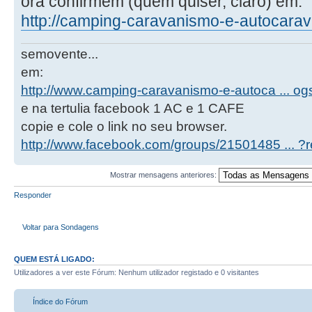
ora confirmem (quem quiser, claro) em:
http://camping-caravanismo-e-autocarava
semovente...
em:
http://www.camping-caravanismo-e-autoca ... o
e na tertulia facebook 1 AC e 1 CAFE
copie e cole o link no seu browser.
http://www.facebook.com/groups/21501485 ... ?re
Mostrar mensagens anteriores:
Responder
Voltar para Sondagens
QUEM ESTÁ LIGADO:
Utilizadores a ver este Fórum: Nenhum utilizador registado e 0 visitantes
Índice do Fórum