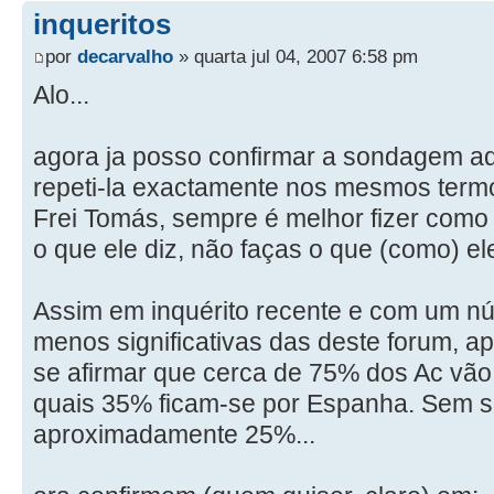
inqueritos
por
decarvalho
» quarta jul 04, 2007 6:58 pm
Alo...
agora ja posso confirmar a sondagem aqu
repeti-la exactamente nos mesmos term
Frei Tomás, sempre é melhor fizer como s
o que ele diz, não faças o que (como) ele
Assim em inquérito recente e com um n
menos significativas das deste forum, a
se afirmar que cerca de 75% dos Ac vão 
quais 35% ficam-se por Espanha. Sem sai
aproximadamente 25%...