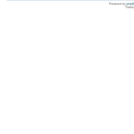
Powered by
php
Tradu