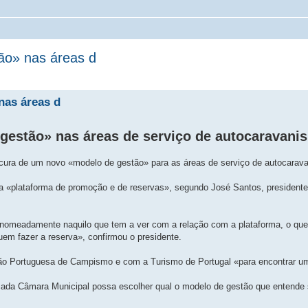
ão» nas áreas d
nas áreas d
gestão» nas áreas de serviço de autocaravani
rocura de um novo «modelo de gestão» para as áreas de serviço de autocarav
 «plataforma de promoção e de reservas», segundo José Santos, president
 nomeadamente naquilo que tem a ver com a relação com a plataforma, o que
em fazer a reserva», confirmou o presidente.
o Portuguesa de Campismo e com a Turismo de Portugal «para encontrar u
ada Câmara Municipal possa escolher qual o modelo de gestão que entende 