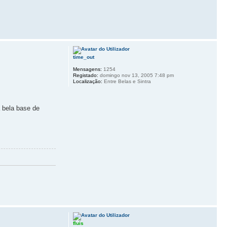
time_out
Mensagens:
1254
Registado:
domingo nov 13, 2005 7:48 pm
Localização:
Entre Belas e Sintra
 bela base de
fluis