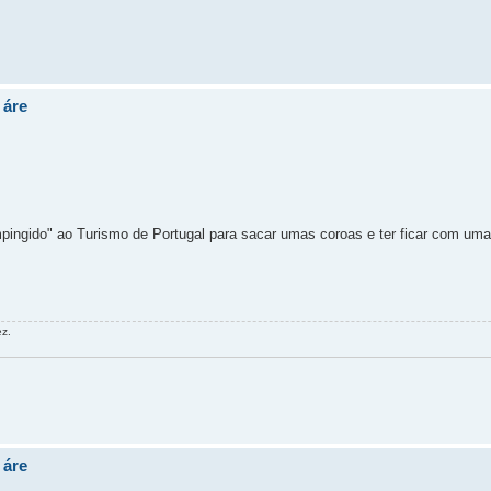
 áre
ingido" ao Turismo de Portugal para sacar umas coroas e ter ficar com uma
ez.
 áre