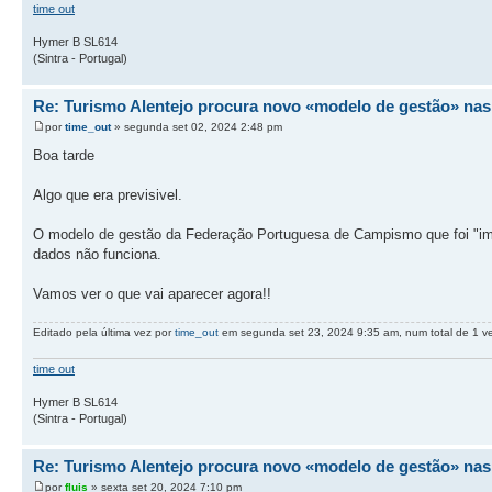
time out
Hymer B SL614
(Sintra - Portugal)
Re: Turismo Alentejo procura novo «modelo de gestão» nas
por
time_out
» segunda set 02, 2024 2:48 pm
Boa tarde
Algo que era previsivel.
O modelo de gestão da Federação Portuguesa de Campismo que foi "imp
dados não funciona.
Vamos ver o que vai aparecer agora!!
Editado pela última vez por
time_out
em segunda set 23, 2024 9:35 am, num total de 1 v
time out
Hymer B SL614
(Sintra - Portugal)
Re: Turismo Alentejo procura novo «modelo de gestão» nas
por
fluis
» sexta set 20, 2024 7:10 pm