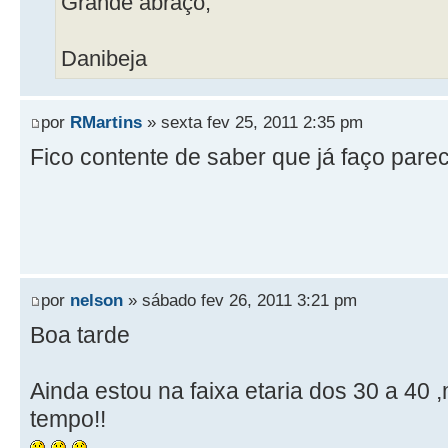
Grande abraço,
Danibeja
por
RMartins
» sexta fev 25, 2011 2:35 pm
Fico contente de saber que já faço pare
por
nelson
» sábado fev 26, 2011 3:21 pm
Boa tarde
Ainda estou na faixa etaria dos 30 a 40 
tempo!!