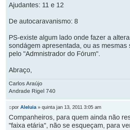
Ajudantes: 11 e 12
De autocaravanismo: 8
PS-existe algum lado onde fazer a alter
sondágem apresentada, ou as mesmas s
pelo "Admnistrador do Fórum".
Abraço,
Carlos Araújo
Andrade Rigel 740
por
Aleluia
» quinta jan 13, 2011 3:05 am
Companheiros, para quem ainda não r
"faixa etária", não se esqueçam, para 