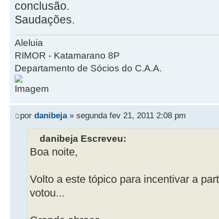
conclusão.
Saudações.
Aleluia
RIMOR - Katamarano 8P
Departamento de Sócios do C.A.A.
por
danibeja
» segunda fev 21, 2011 2:08 pm
danibeja Escreveu:
Boa noite,
Volto a este tópico para incentivar a p
votou...