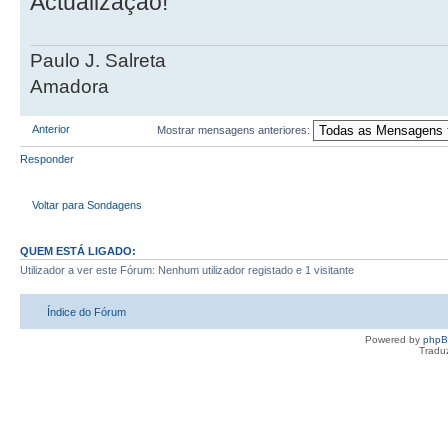
Actualização!
Paulo J. Salreta
Amadora
Anterior
Mostrar mensagens anteriores:
Responder
Voltar para Sondagens
QUEM ESTÁ LIGADO:
Utilizador a ver este Fórum: Nenhum utilizador registado e 1 visitante
Índice do Fórum
Powered by
php
Tradu