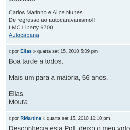
Carlos Marinho e Alice Nunes
De regresso ao autocaravanismo!!
LMC Liberty 6700
Autocabana
por
Elias
» quarta set 15, 2010 5:09 pm
Boa tarde a todos.
Mais um para a maioria, 56 anos.
Elias
Moura
por
RMartins
» quarta set 15, 2010 10:10 pm
Desconhecia esta Poll, deixo o meu voto 