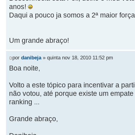
anos!
Daqui a pouco ja somos a 2ª maior força!
Um grande abraço!
por
danibeja
» quinta nov 18, 2010 11:52 pm
Boa noite,
Volto a este tópico para incentivar a pa
não votou, até porque existe um empate
ranking ...
Grande abraço,