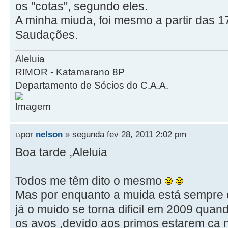
os "cotas", segundo eles.
A minha miuda, foi mesmo a partir das 1
Saudações.
Aleluia
RIMOR - Katamarano 8P
Departamento de Sócios do C.A.A.
por
nelson
» segunda fev 28, 2011 2:02 pm
Boa tarde ,Aleluia
Todos me têm dito o mesmo
Mas por enquanto a muida está sempre d
já o muido se torna dificil em 2009 quand
os avos ,devido aos primos estarem ca na