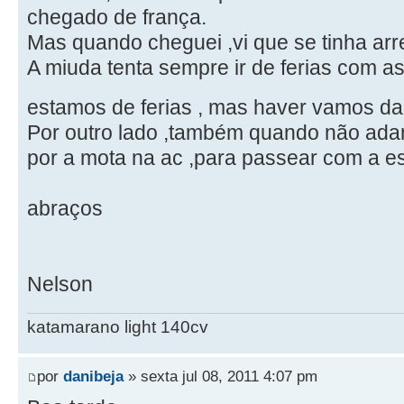
chegado de frança.
Mas quando cheguei ,vi que se tinha arr
A miuda tenta sempre ir de ferias com 
estamos de ferias , mas haver vamos da
Por outro lado ,também quando não ada
por a mota na ac ,para passear com a 
abraços
Nelson
katamarano light 140cv
por
danibeja
» sexta jul 08, 2011 4:07 pm