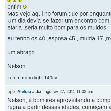
enfim
Mas vejo aqui no forum que por enquan
Um dia devia-se fazer um encontro com 
etaria ,seria muito bom para os muidos.
eu tenho os 40 ,esposa 45 , muida 17 ,m
um abraço
Nelson
katamarano light 140cv
por
Aleluia
» domingo fev 27, 2011 11:02 pm
Nelson, é bom ires aproveitando a comp
regra a partir dessas idades, começam