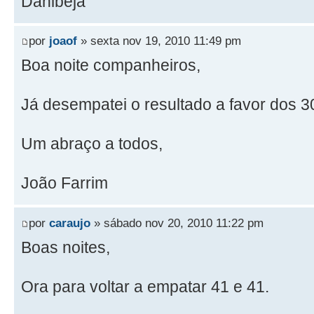
Danibeja
por
joaof
» sexta nov 19, 2010 11:49 pm
Boa noite companheiros,
Já desempatei o resultado a favor dos 3
Um abraço a todos,
João Farrim
por
caraujo
» sábado nov 20, 2010 11:22 pm
Boas noites,
Ora para voltar a empatar 41 e 41.