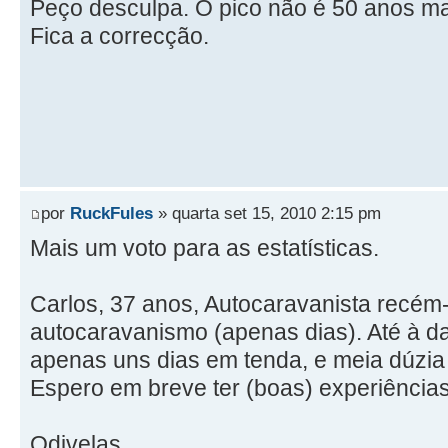
Peço desculpa. O pico não é 50 anos ma
Fica a correcção.
por
RuckFules
» quarta set 15, 2010 2:15 pm
Mais um voto para as estatísticas.
Carlos, 37 anos, Autocaravanista recé
autocaravanismo (apenas dias). Até à dat
apenas uns dias em tenda, e meia dúzia
Espero em breve ter (boas) experiências
Odivelas