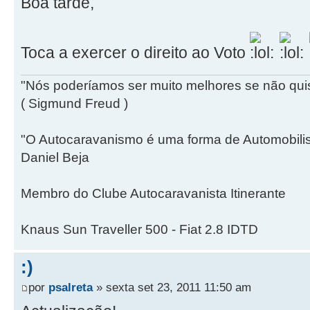
Boa tarde,
Toca a exercer o direito ao Voto
"Nós poderíamos ser muito melhores se não qui
( Sigmund Freud )
"O Autocaravanismo é uma forma de Automobili
Daniel Beja
Membro do Clube Autocaravanista Itinerante
Knaus Sun Traveller 500 - Fiat 2.8 IDTD
:)
por
psalreta
» sexta set 23, 2011 11:50 am