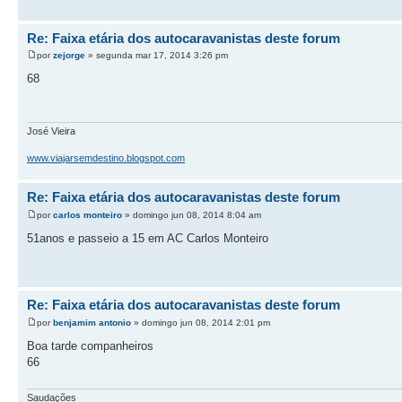
Re: Faixa etária dos autocaravanistas deste forum
por
zejorge
» segunda mar 17, 2014 3:26 pm
68
José Vieira
www.viajarsemdestino.blogspot.com
Re: Faixa etária dos autocaravanistas deste forum
por
carlos monteiro
» domingo jun 08, 2014 8:04 am
51anos e passeio a 15 em AC Carlos Monteiro
Re: Faixa etária dos autocaravanistas deste forum
por
benjamim antonio
» domingo jun 08, 2014 2:01 pm
Boa tarde companheiros
66
Saudações