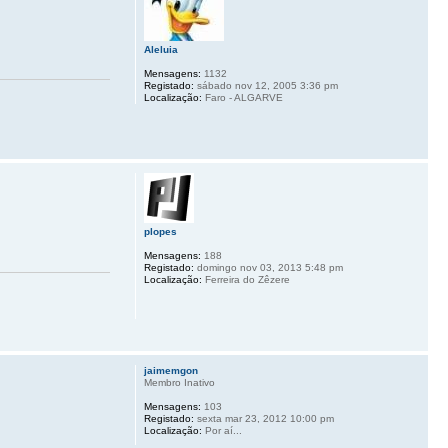
Aleluia
Mensagens:
1132
Registado:
sábado nov 12, 2005 3:36 pm
Localização:
Faro - ALGARVE
plopes
Mensagens:
188
Registado:
domingo nov 03, 2013 5:48 pm
Localização:
Ferreira do Zêzere
jaimemgon
Membro Inativo
Mensagens:
103
Registado:
sexta mar 23, 2012 10:00 pm
Localização:
Por aí...