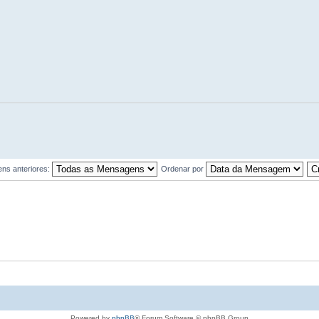
ns anteriores:
Ordenar por
Powered by
phpBB
® Forum Software © phpBB Group