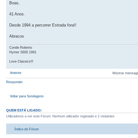
Boas,
41 Anos.
Desde 1994 a percorrer Estrada fora!!
Abracos
Conde Roberto
Hymer S555 1991
Love Classics!!!
Anterior
Mostrar mensage
Responder
Voltar para Sondagens
QUEM ESTÁ LIGADO:
Utilizadores a ver este Fórum: Nenhum utilizador registado e 2 visitantes
Índice do Fórum