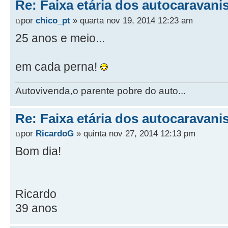
Re: Faixa etária dos autocaravani
por
chico_pt
» quarta nov 19, 2014 12:23 am
25 anos e meio...
em cada perna!
Autovivenda,o parente pobre do auto...
Re: Faixa etária dos autocaravani
por
RicardoG
» quinta nov 27, 2014 12:13 pm
Bom dia!
Ricardo
39 anos