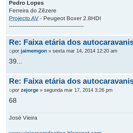
Pedro Lopes
Ferreira do Zêzere
Projecto AV
- Peugeot Boxer 2.8HDI
------------------------------------------
Re: Faixa etária dos autocaravani
por
jaimemgon
» sexta mar 14, 2014 12:20 am
39...
Re: Faixa etária dos autocaravani
por
zejorge
» segunda mar 17, 2014 3:26 pm
68
José Vieira