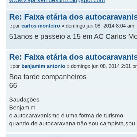
www.viajarsemdestino.blogspot.com
Re: Faixa etária dos autocaravani
por
carlos monteiro
» domingo jun 08, 2014 8:04 am
51anos e passeio a 15 em AC Carlos Mo
Re: Faixa etária dos autocaravani
por
benjamim antonio
» domingo jun 08, 2014 2:01 p
Boa tarde companheiros
66
Saudações
Benjamim
o autocaravanismo é uma forma de turismo
quando de autocaravana não sou campista,sou tu