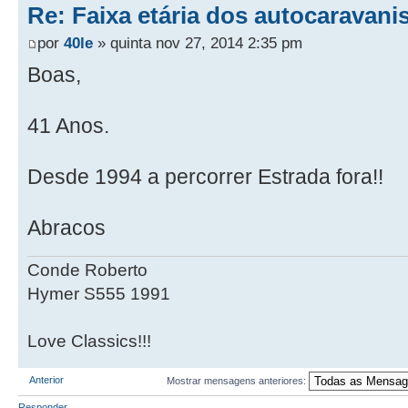
Re: Faixa etária dos autocaravani
por
40le
» quinta nov 27, 2014 2:35 pm
Boas,
41 Anos.
Desde 1994 a percorrer Estrada fora!!
Abracos
Conde Roberto
Hymer S555 1991
Love Classics!!!
Anterior
Mostrar mensagens anteriores:
Responder