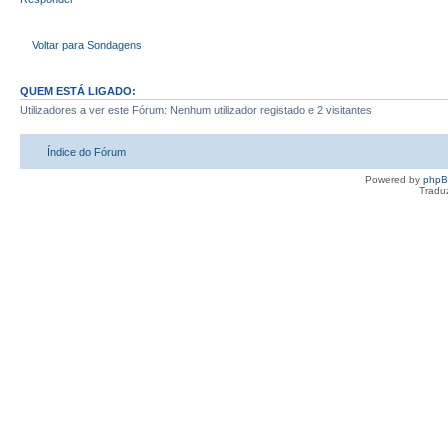
Voltar para Sondagens
QUEM ESTÁ LIGADO:
Utilizadores a ver este Fórum: Nenhum utilizador registado e 2 visitantes
Índice do Fórum
Powered by
php
Tradu