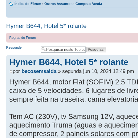
Índice do Fórum
‹
Outros Assuntos
‹
Compra e Venda
Hymer B644, Hotel 5* rolante
Regras do Fórum
Responder
Hymer B644, Hotel 5* rolante
por
becosemsaida
» segunda jun 10, 2024 12:49 pm
Hymer B644, motor Fiat (SOFIM) 2.5 TD
caixa de 5 velocidades. 6 lugares de liv
sempre feita na traseira, cama elevatori
Tem AC (230V), tv Samsung 12V, aquece
aquecimento Truma (aguas e aquecimento 
de compressor, 2 paineis solares com 