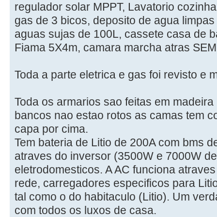
regulador solar MPPT, Lavatorio cozinha
gas de 3 bicos, deposito de agua limpas
aguas sujas de 100L, cassete casa de ba
Fiama 5X4m, camara marcha atras SEM F
Toda a parte eletrica e gas foi revisto e
Toda os armarios sao feitas em madeira
bancos nao estao rotos as camas tem c
capa por cima.
Tem bateria de Litio de 200A com bms d
atraves do inversor (3500W e 7000W de 
eletrodomesticos. A AC funciona atraves 
rede, carregadores especificos para Liti
tal como o do habitaculo (Litio). Um ver
com todos os luxos de casa.