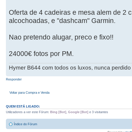
Oferta de 4 cadeiras e mesa alem de 2 c
alcochoadas, e "dashcam" Garmin.
Nao pretendo alugar, preco e fixo!!
24000€ fotos por PM.
Hymer B644 com todos os luxos, nunca perdido 
Responder
Voltar para Compra e Venda
QUEM ESTÁ LIGADO:
Utilizadores a ver este Fórum:
Bing [Bot]
,
Google [Bot]
e 3 visitantes
Índice do Fórum