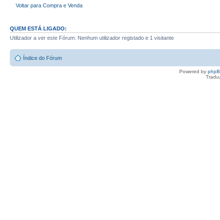
Voltar para Compra e Venda
QUEM ESTÁ LIGADO:
Utilizador a ver este Fórum: Nenhum utilizador registado e 1 visitante
Índice do Fórum
Powered by
php
Tradu