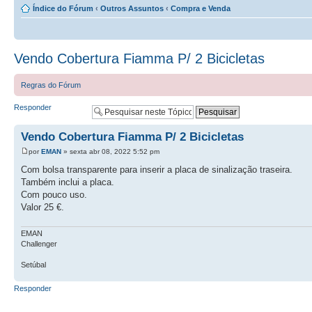
Índice do Fórum
‹
Outros Assuntos
‹
Compra e Venda
Vendo Cobertura Fiamma P/ 2 Bicicletas
Regras do Fórum
Responder
Vendo Cobertura Fiamma P/ 2 Bicicletas
por
EMAN
» sexta abr 08, 2022 5:52 pm
Com bolsa transparente para inserir a placa de sinalização traseira.
Também inclui a placa.
Com pouco uso.
Valor 25 €.
EMAN
Challenger
Setúbal
Responder