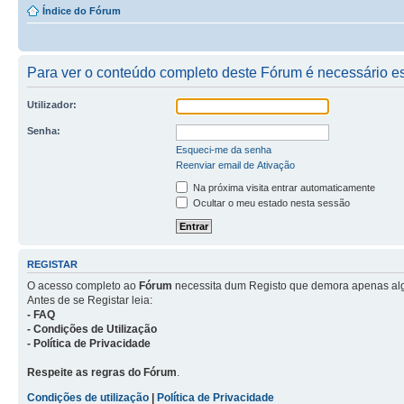
Índice do Fórum
Para ver o conteúdo completo deste Fórum é necessário est
Utilizador:
Senha:
Esqueci-me da senha
Reenviar email de Ativação
Na próxima visita entrar automaticamente
Ocultar o meu estado nesta sessão
REGISTAR
O acesso completo ao
Fórum
necessita dum Registo que demora apenas al
Antes de se Registar leia:
- FAQ
- Condições de Utilização
- Política de Privacidade
Respeite as regras do Fórum
.
Condições de utilização
|
Política de Privacidade