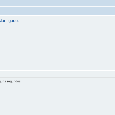
ar ligado.
guns segundos.