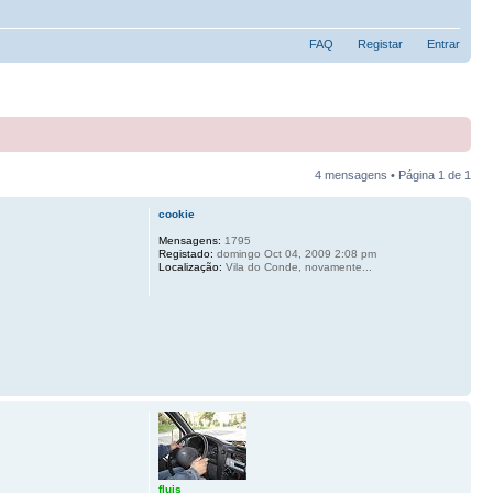
FAQ
Registar
Entrar
4 mensagens • Página
1
de
1
cookie
Mensagens:
1795
Registado:
domingo Oct 04, 2009 2:08 pm
Localização:
Vila do Conde, novamente...
fluis