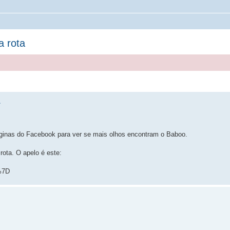
a rota
 páginas do Facebook para ver se mais olhos encontram o Baboo.
ota. O apelo é este:
%7D