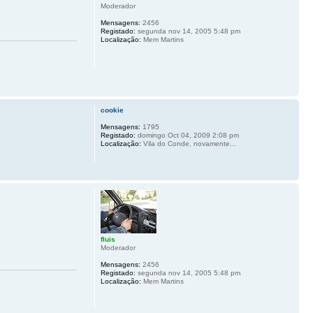
Moderador
Mensagens:
2456
Registado:
segunda nov 14, 2005 5:48 pm
Localização:
Mem Martins
cookie
Mensagens:
1795
Registado:
domingo Oct 04, 2009 2:08 pm
Localização:
Vila do Conde, novamente...
fluis
Moderador
Mensagens:
2456
Registado:
segunda nov 14, 2005 5:48 pm
Localização:
Mem Martins