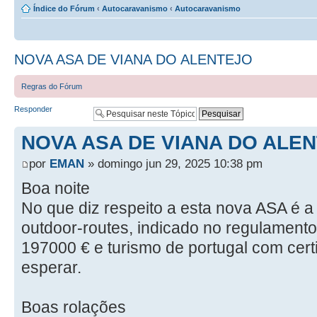
Índice do Fórum
‹
Autocaravanismo
‹
Autocaravanismo
NOVA ASA DE VIANA DO ALENTEJO
Regras do Fórum
Responder
NOVA ASA DE VIANA DO ALE
por
EMAN
» domingo jun 29, 2025 10:38 pm
Boa noite
No que diz respeito a esta nova ASA é 
outdoor-routes, indicado no regulamento 
197000 € e turismo de portugal com cer
esperar.
Boas rolações