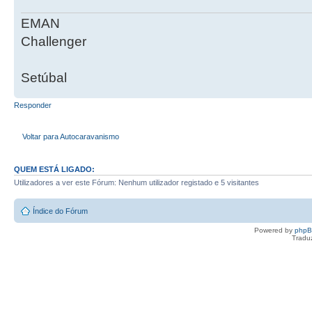
EMAN
Challenger
Setúbal
Responder
Voltar para Autocaravanismo
QUEM ESTÁ LIGADO:
Utilizadores a ver este Fórum: Nenhum utilizador registado e 5 visitantes
Índice do Fórum
Powered by
php
Tradu