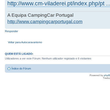
http://www.cm-viladerei.pt/index.php/pt ..
A Equipa CampingCar Portugal
http://www.campingcarportugal.com
Responder
Voltar para Autocaravanismo
QUEM ESTÁ LIGADO:
Utilizadores a ver este Fórum: Nenhum utilizador registado e 6 visitantes
Índice do Fórum
Powered by
php
Tradu