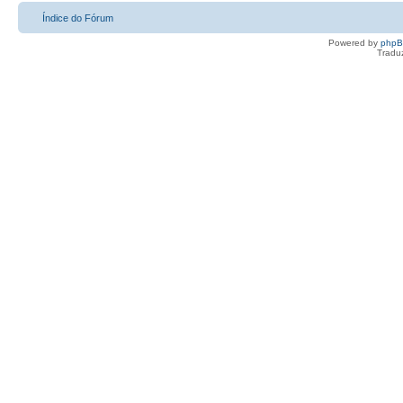
Índice do Fórum
Powered by
php
Tradu