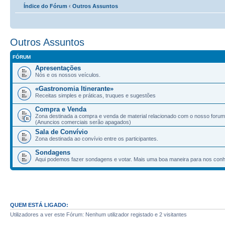
Índice do Fórum
‹
Outros Assuntos
Outros Assuntos
FÓRUM
Apresentações
Nós e os nossos veículos.
«Gastronomia Itinerante»
Receitas simples e práticas, truques e sugestões
Compra e Venda
Zona destinada a compra e venda de material relacionado com o nosso forum
(Anuncios comerciais serão apagados)
Sala de Convívio
Zona destinada ao convívio entre os participantes.
Sondagens
Aqui podemos fazer sondagens e votar. Mais uma boa maneira para nos con
QUEM ESTÁ LIGADO:
Utilizadores a ver este Fórum: Nenhum utilizador registado e 2 visitantes