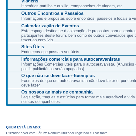
Viagens
Itinerários-partilha e auxilio, companheiros de viagem, etc.
Outros Encontros e Passeios
Informações e propostas sobre encontros, passeios e locais a vis
Calendarização de Eventos
Este espaço destina-se à colocação de propostas para encontro
participantes deste forum, bem como de outros convidados que
trazer ao convívio.
Sites Úteis
Endereços que possam ser úteis
Informações comerciais para autocaravanistas
Informações Comercias uteis para o autocaravanista. (Anuncios 
post's publicitários serão apagados)
O que não se deve fazer-Exemplos
Exemplos do que um autocaravanista não deve fazer e, por cont
deve fazer.
Os nossos animais de companhia
Legislação, truques e astúcias para tornar mais agradável a vida
nossos companheiros.
QUEM ESTÁ LIGADO:
Utilizador a ver este Fórum: Nenhum utilizador registado e 1 visitante