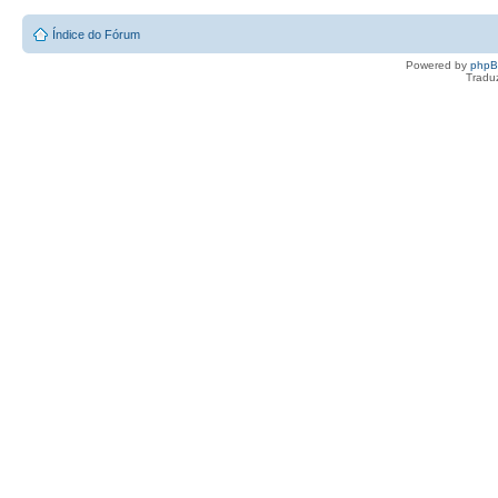
Índice do Fórum
Powered by
php
Tradu