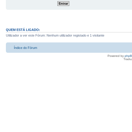
QUEM ESTÁ LIGADO:
Utilizador a ver este Fórum: Nenhum utilizador registado e 1 visitante
Índice do Fórum
Powered by
php
Tradu