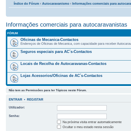
Índice do Fórum
‹
Autocaravanismo
‹
Informações comerciais para autocara
Informações comerciais para autocaravanistas
FÓRUM
Oficinas de Mecanica-Contactos
Endereços de Oficinas de Mecanica, com capacidade para receber Autocara
Seguros especiais para AC´s-Contactos
Locais de Recolha de Autocaravanas-Contactos
Lojas Acessorios/Oficinas de AC´s-Contactos
Não tem as Permissões para ler Tópicos neste Fórum.
ENTRAR
•
REGISTAR
Utilizador:
Senha:
Na próxima visita entrar automaticamente
Ocultar o meu estado nesta sessão