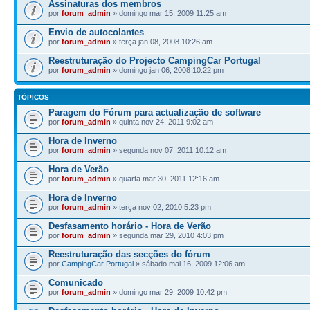
Assinaturas dos membros
por
forum_admin
» domingo mar 15, 2009 11:25 am
Envio de autocolantes
por
forum_admin
» terça jan 08, 2008 10:26 am
Reestruturação do Projecto CampingCar Portugal
por
forum_admin
» domingo jan 06, 2008 10:22 pm
TÓPICOS
Paragem do Fórum para actualização de software
por
forum_admin
» quinta nov 24, 2011 9:02 am
Hora de Inverno
por
forum_admin
» segunda nov 07, 2011 10:12 am
Hora de Verão
por
forum_admin
» quarta mar 30, 2011 12:16 am
Hora de Inverno
por
forum_admin
» terça nov 02, 2010 5:23 pm
Desfasamento horário - Hora de Verão
por
forum_admin
» segunda mar 29, 2010 4:03 pm
Reestruturação das secções do fórum
por
CampingCar Portugal
» sábado mai 16, 2009 12:06 am
Comunicado
por
forum_admin
» domingo mar 29, 2009 10:42 pm