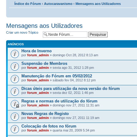
Índice do Fórum
‹
Autocaravanismo
‹
Mensagens aos Utilizadores
Mensagens aos Utilizadores
Criar um novo Tópico
ANÚNCIOS
Hora de Inverno
por
forum_admin
» domingo Oct 28, 2012 8:13 am
Suspensão de Membros
por
forum_admin
» sexta ago 31, 2012 1:28 pm
Manutenção do Fórum em 05/02/2012
por
forum_admin
» sábado fev 04, 2012 8:12 pm
Dicas úteis para utilização da nova versão do fórum
por
forum_admin
» sexta dez 02, 2011 1:46 pm
Regras e normas de utilização do fórum
por
forum_admin
» domingo nov 27, 2011 11:31 am
Novas Regras de Registo
por
forum_admin
» domingo nov 27, 2011 11:19 am
Colocação de fotos no fórum
por
forum_admin
» quarta mai 20, 2009 5:34 pm