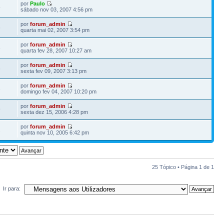
por
Paulo
5
sábado nov 03, 2007 4:56 pm
por
forum_admin
6
quarta mai 02, 2007 3:54 pm
por
forum_admin
8
quarta fev 28, 2007 10:27 am
por
forum_admin
6
sexta fev 09, 2007 3:13 pm
por
forum_admin
3
domingo fev 04, 2007 10:20 pm
por
forum_admin
9
sexta dez 15, 2006 4:28 pm
por
forum_admin
2
quinta nov 10, 2005 6:42 pm
25 Tópico • Página
1
de
1
Ir para: