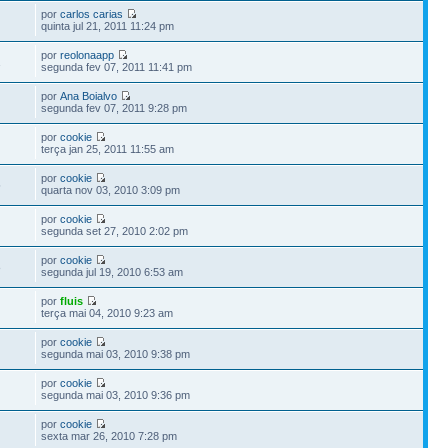
por
carlos carias
quinta jul 21, 2011 11:24 pm
por
reolonaapp
1
segunda fev 07, 2011 11:41 pm
por
Ana Boialvo
segunda fev 07, 2011 9:28 pm
por
cookie
terça jan 25, 2011 11:55 am
por
cookie
5
quarta nov 03, 2010 3:09 pm
por
cookie
segunda set 27, 2010 2:02 pm
por
cookie
8
segunda jul 19, 2010 6:53 am
por
fluis
terça mai 04, 2010 9:23 am
por
cookie
segunda mai 03, 2010 9:38 pm
por
cookie
segunda mai 03, 2010 9:36 pm
por
cookie
sexta mar 26, 2010 7:28 pm