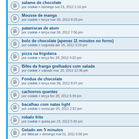
salame de chocolate
por
cookie
» domingo set 23, 2012 2:10 pm
Mousse de manga
por
cookie
» terça mar 06, 2012 8:29 pm
pataniscas de atum
por
cookie
» terça mar 06, 2012 7:56 pm
bolo de chocolate (apenas 11 minutos no forno)
por
cookie
» segunda abr 16, 2012 3:24 pm
pizza na frigideira
por
cookie
» terça fev 28, 2012 4:22 pm
Bifes de frango grelhados com salada
por
cookie
» sábado mar 10, 2012 12:36 pm
Fondue de chocolate
por
cookie
» terça mar 06, 2012 8:07 pm
cachorros quentes
por
cookie
» terça fev 28, 2012 6:49 pm
bacalhau com natas light
por
cookie
» sexta jan 20, 2012 2:52 pm
robalo frito
por
cookie
» quinta jan 19, 2012 5:49 pm
Gelado em 5 minutos
por
Ildocas
» domingo mai 01, 2011 6:56 pm