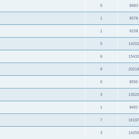
0
8683
1
9578
1
9159
5
1420
6
1543
9
2021
0
8550
3
1302
1
9452
7
1619
3
1425