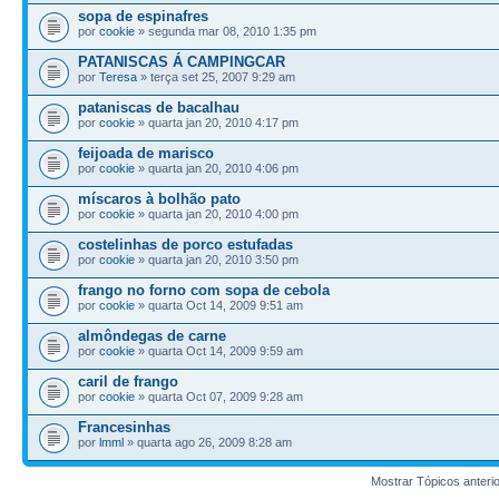
sopa de espinafres
por
cookie
» segunda mar 08, 2010 1:35 pm
PATANISCAS Á CAMPINGCAR
por
Teresa
» terça set 25, 2007 9:29 am
pataniscas de bacalhau
por
cookie
» quarta jan 20, 2010 4:17 pm
feijoada de marisco
por
cookie
» quarta jan 20, 2010 4:06 pm
míscaros à bolhão pato
por
cookie
» quarta jan 20, 2010 4:00 pm
costelinhas de porco estufadas
por
cookie
» quarta jan 20, 2010 3:50 pm
frango no forno com sopa de cebola
por
cookie
» quarta Oct 14, 2009 9:51 am
almôndegas de carne
por
cookie
» quarta Oct 14, 2009 9:59 am
caril de frango
por
cookie
» quarta Oct 07, 2009 9:28 am
Francesinhas
por
lmml
» quarta ago 26, 2009 8:28 am
Mostrar Tópicos anteri