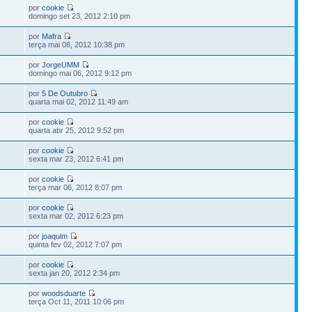
por
cookie
domingo set 23, 2012 2:10 pm
por
Mafra
terça mai 08, 2012 10:38 pm
por
JorgeUMM
domingo mai 06, 2012 9:12 pm
por
5 De Outubro
9
quarta mai 02, 2012 11:49 am
por
cookie
7
quarta abr 25, 2012 9:52 pm
por
cookie
4
sexta mar 23, 2012 6:41 pm
por
cookie
terça mar 06, 2012 8:07 pm
por
cookie
6
sexta mar 02, 2012 6:23 pm
por
joaquim
quinta fev 02, 2012 7:07 pm
por
cookie
5
sexta jan 20, 2012 2:34 pm
por
woodsduarte
3
terça Oct 11, 2011 10:06 pm