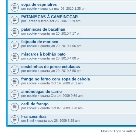
sopa de espinafres
por
cookie
» segunda mar 08, 2010 1:35 pm
PATANISCAS Á CAMPINGCAR
por
Teresa
» terça set 25, 2007 9:29 am
pataniscas de bacalhau
por
cookie
» quarta jan 20, 2010 4:17 pm
feijoada de marisco
por
cookie
» quarta jan 20, 2010 4:06 pm
míscaros à bolhão pato
por
cookie
» quarta jan 20, 2010 4:00 pm
costelinhas de porco estufadas
por
cookie
» quarta jan 20, 2010 3:50 pm
frango no forno com sopa de cebola
por
cookie
» quarta Oct 14, 2009 9:51 am
almôndegas de carne
por
cookie
» quarta Oct 14, 2009 9:59 am
caril de frango
por
cookie
» quarta Oct 07, 2009 9:28 am
Francesinhas
por
lmml
» quarta ago 26, 2009 8:28 am
Mostrar Tópicos anteri