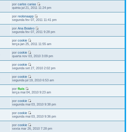
por
carlos carias
quinta jul 21, 2011 11:24 pm
por
reolonaapp
8
segunda fev 07, 2011 11:41 pm
por
Ana Boialvo
segunda fev 07, 2011 9:28 pm
por
cookie
terça jan 25, 2011 11:55 am
por
cookie
4
quarta nov 03, 2010 3:09 pm
por
cookie
segunda set 27, 2010 2:02 pm
por
cookie
5
segunda jul 19, 2010 6:53 am
por
fluis
terça mai 04, 2010 9:23 am
por
cookie
segunda mai 03, 2010 9:38 pm
por
cookie
segunda mai 03, 2010 9:36 pm
por
cookie
sexta mar 26, 2010 7:28 pm