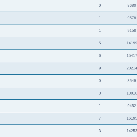
0
8680
1
9578
1
9158
5
1419
6
1541
9
2021
0
8549
3
1301
1
9452
7
1619
3
1425