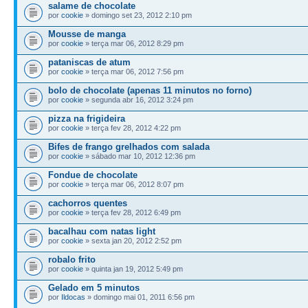
salame de chocolate
por
cookie
» domingo set 23, 2012 2:10 pm
Mousse de manga
por
cookie
» terça mar 06, 2012 8:29 pm
pataniscas de atum
por
cookie
» terça mar 06, 2012 7:56 pm
bolo de chocolate (apenas 11 minutos no forno)
por
cookie
» segunda abr 16, 2012 3:24 pm
pizza na frigideira
por
cookie
» terça fev 28, 2012 4:22 pm
Bifes de frango grelhados com salada
por
cookie
» sábado mar 10, 2012 12:36 pm
Fondue de chocolate
por
cookie
» terça mar 06, 2012 8:07 pm
cachorros quentes
por
cookie
» terça fev 28, 2012 6:49 pm
bacalhau com natas light
por
cookie
» sexta jan 20, 2012 2:52 pm
robalo frito
por
cookie
» quinta jan 19, 2012 5:49 pm
Gelado em 5 minutos
por
Ildocas
» domingo mai 01, 2011 6:56 pm