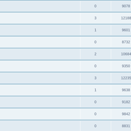
0
9078
3
1218
1
9601
0
8732
2
1068
0
9350
3
1223
1
9638
0
9182
0
9842
0
8831