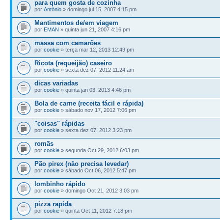
para quem gosta de cozinha
por
António
» domingo jul 15, 2007 4:15 pm
Mantimentos de/em viagem
por
EMAN
» quinta jun 21, 2007 4:16 pm
massa com camarões
por
cookie
» terça mar 12, 2013 12:49 pm
Ricota (requeijão) caseiro
por
cookie
» sexta dez 07, 2012 11:24 am
dicas variadas
por
cookie
» quinta jan 03, 2013 4:46 pm
Bola de carne (receita fácil e rápida)
por
cookie
» sábado nov 17, 2012 7:06 pm
"coisas" rápidas
por
cookie
» sexta dez 07, 2012 3:23 pm
romãs
por
cookie
» segunda Oct 29, 2012 6:03 pm
Pão pirex (não precisa levedar)
por
cookie
» sábado Oct 06, 2012 5:47 pm
lombinho rápido
por
cookie
» domingo Oct 21, 2012 3:03 pm
pizza rapida
por
cookie
» quinta Oct 11, 2012 7:18 pm