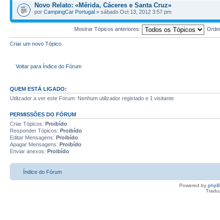
Novo Relato: «Mérida, Cáceres e Santa Cruz»
por
CampingCar Portugal
» sábado Oct 13, 2012 3:57 pm
Mostrar Tópicos anteriores:
Orde
Criar um novo Tópico
Voltar para Índice do Fórum
QUEM ESTÁ LIGADO:
Utilizador a ver este Fórum: Nenhum utilizador registado e 1 visitante
PERMISSÕES DO FÓRUM
Criar Tópicos:
Proibído
Responder Tópicos:
Proibído
Editar Mensagens:
Proibído
Apagar Mensagens:
Proibído
Enviar anexos:
Proibído
Índice do Fórum
Powered by
php
Tradu