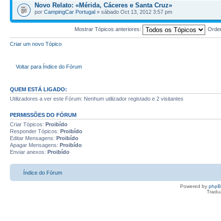
Novo Relato: «Mérida, Cáceres e Santa Cruz»
por
CampingCar Portugal
» sábado Oct 13, 2012 3:57 pm
Mostrar Tópicos anteriores:
Orde
Criar um novo Tópico
Voltar para Índice do Fórum
QUEM ESTÁ LIGADO:
Utilizadores a ver este Fórum: Nenhum utilizador registado e 2 visitantes
PERMISSÕES DO FÓRUM
Criar Tópicos:
Proibído
Responder Tópicos:
Proibído
Editar Mensagens:
Proibído
Apagar Mensagens:
Proibído
Enviar anexos:
Proibído
Índice do Fórum
Powered by
php
Tradu