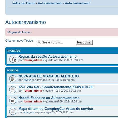
Índice do Fórum
‹
Autocaravanismo
‹
Autocaravanismo
Autocaravanismo
Regras do Fórum
Criar um novo Tópico
ANÚNCIOS
Regras da secção Autocaravanismo
por
forum_admin
» quarta abr 02, 2008 10:34 am
TÓPICOS
NOVA ASA DE VIANA DO ALENTEJO
por
EMAN
» domingo jun 29, 2025 10:38 pm
ASA Vila Rei - Condicionamento 31-05 e 01-06
por
forum_admin
» quinta mai 30, 2024 9:11 pm
Nazaré Fecha-se ao Autocaravanismo
por
forum_admin
» quarta mai 08, 2024 6:58 pm
Mapa dinamico CampingCar Areas de serviço
por
time_out
» quinta ago 25, 2022 8:41 am