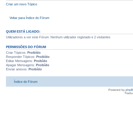
Criar um novo Tópico
Voltar para Índice do Fórum
QUEM ESTÁ LIGADO:
Utilizadores a ver este Fórum: Nenhum utilizador registado e 2 visitantes
PERMISSÕES DO FÓRUM
Criar Tópicos:
Proibído
Responder Tópicos:
Proibído
Editar Mensagens:
Proibído
Apagar Mensagens:
Proibído
Enviar anexos:
Proibído
Índice do Fórum
Powered by
php
Tradu