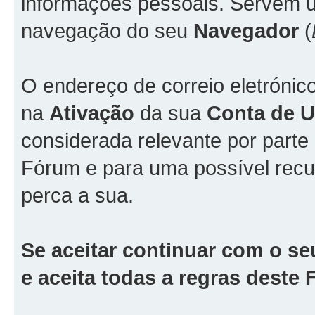
informações pessoais. Servem ún
navegação do seu
Navegador
(
O endereço de correio eletrónic
na
Ativação
da sua
Conta de Ut
considerada relevante por part
Fórum e para uma possível rec
perca a sua.
Se aceitar continuar com o se
e aceita todas a regras deste