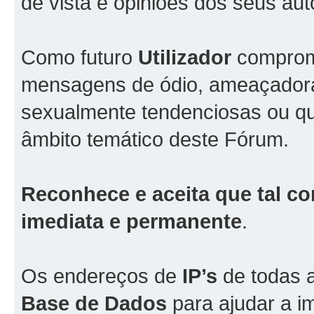
de vista e opiniões dos seus aut
Como futuro
Utilizador
comprome
mensagens de ódio, ameaçadoras
sexualmente tendenciosas ou qu
âmbito temático deste Fórum.
Reconhece e aceita que tal co
imediata e permanente
.
Os endereços de
IP’s
de todas 
Base de Dados
para ajudar a i