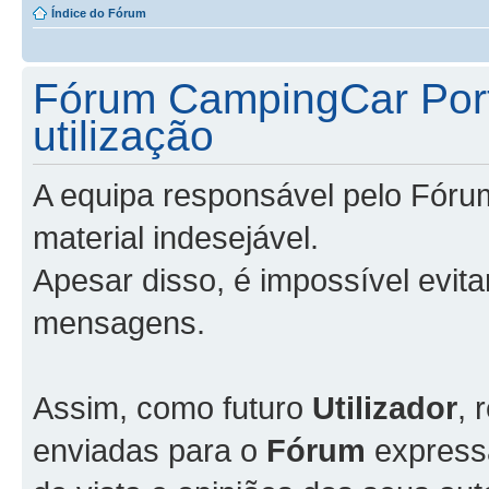
Índice do Fórum
Fórum CampingCar Port
utilização
A equipa responsável pelo Fóru
material indesejável.
Apesar disso, é impossível evit
mensagens.
Assim, como futuro
Utilizador
, 
enviadas para o
Fórum
express