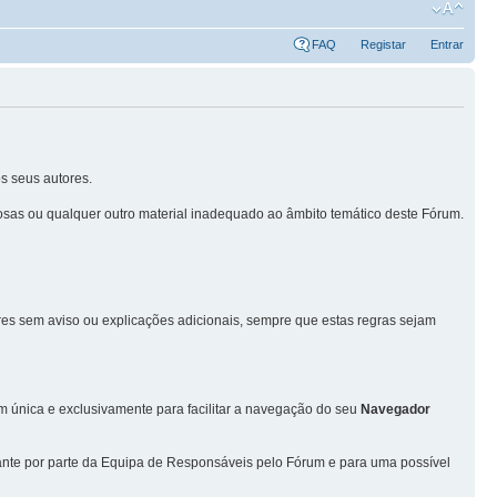
FAQ
Registar
Entrar
s seus autores.
sas ou qualquer outro material inadequado ao âmbito temático deste Fórum.
ores sem aviso ou explicações adicionais, sempre que estas regras sejam
única e exclusivamente para facilitar a navegação do seu
Navegador
vante por parte da Equipa de Responsáveis pelo Fórum e para uma possível