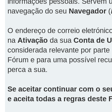
informações pessoais. Servem ún
navegação do seu
Navegador
(
O endereço de correio eletrónic
na
Ativação
da sua
Conta de Ut
considerada relevante por part
Fórum e para uma possível rec
perca a sua.
Se aceitar continuar com o se
e aceita todas a regras deste