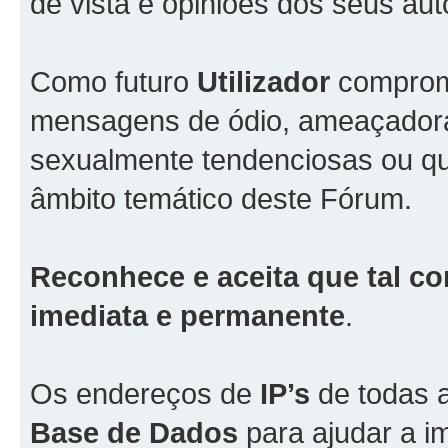
de vista e opiniões dos seus aut
Como futuro
Utilizador
comprome
mensagens de ódio, ameaçadoras
sexualmente tendenciosas ou qu
âmbito temático deste Fórum.
Reconhece e aceita que tal co
imediata e permanente
.
Os endereços de
IP’s
de todas 
Base de Dados
para ajudar a i