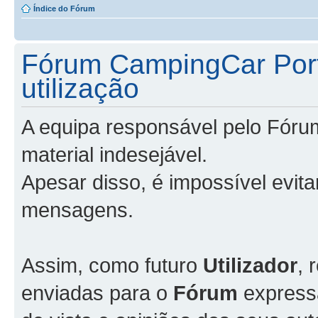
Índice do Fórum
Fórum CampingCar Port
utilização
A equipa responsável pelo Fóru
material indesejável.
Apesar disso, é impossível evit
mensagens.
Assim, como futuro
Utilizador
, 
enviadas para o
Fórum
express