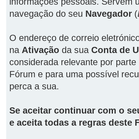
informações pessoais. Servem ún
navegação do seu
Navegador
(
O endereço de correio eletrónic
na
Ativação
da sua
Conta de Ut
considerada relevante por part
Fórum e para uma possível rec
perca a sua.
Se aceitar continuar com o se
e aceita todas a regras deste