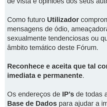
de vista e opiniões dos seus aut
Como futuro
Utilizador
comprome
mensagens de ódio, ameaçadoras
sexualmente tendenciosas ou qu
âmbito temático deste Fórum.
Reconhece e aceita que tal co
imediata e permanente
.
Os endereços de
IP’s
de todas 
Base de Dados
para ajudar a i