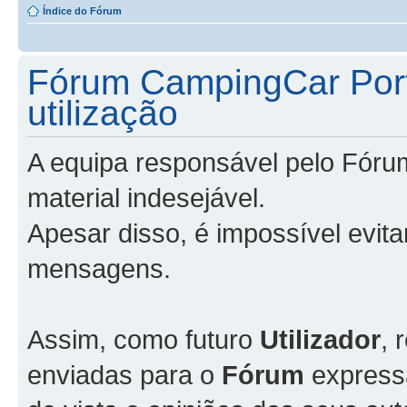
Índice do Fórum
Fórum CampingCar Port
utilização
A equipa responsável pelo Fóru
material indesejável.
Apesar disso, é impossível evit
mensagens.
Assim, como futuro
Utilizador
, 
enviadas para o
Fórum
express