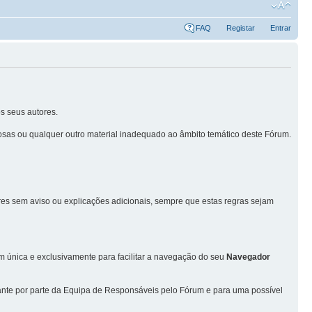
FAQ
Registar
Entrar
s seus autores.
sas ou qualquer outro material inadequado ao âmbito temático deste Fórum.
ores sem aviso ou explicações adicionais, sempre que estas regras sejam
única e exclusivamente para facilitar a navegação do seu
Navegador
vante por parte da Equipa de Responsáveis pelo Fórum e para uma possível