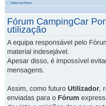
Índice do Fórum
Fórum CampingCar Port
utilização
A equipa responsável pelo Fóru
material indesejável.
Apesar disso, é impossível evit
mensagens.
Assim, como futuro
Utilizador
, 
enviadas para o
Fórum
express