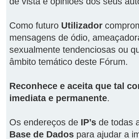
de vista e opiniões dos seus aut
Como futuro
Utilizador
comprome
mensagens de ódio, ameaçadoras
sexualmente tendenciosas ou qu
âmbito temático deste Fórum.
Reconhece e aceita que tal co
imediata e permanente
.
Os endereços de
IP’s
de todas 
Base de Dados
para ajudar a i