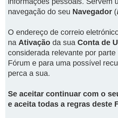
informações pessoais. Servem ún
navegação do seu
Navegador
(
O endereço de correio eletrónic
na
Ativação
da sua
Conta de Ut
considerada relevante por part
Fórum e para uma possível rec
perca a sua.
Se aceitar continuar com o se
e aceita todas a regras deste