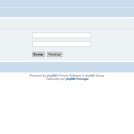
Powered by
phpBB
® Forum Software © phpBB Group
Traduzido por
phpBB Portugal