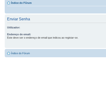
Índice do Fórum
Enviar Senha
Utilizador:
Endereço de email:
Este deve ser o endereço de email que indicou ao registar-se.
Índice do Fórum