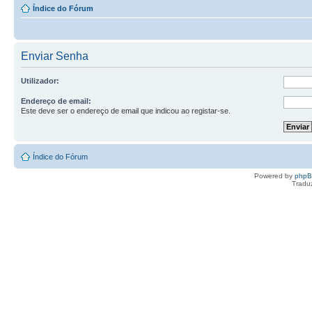
Índice do Fórum
Enviar Senha
Utilizador:
Endereço de email:
Este deve ser o endereço de email que indicou ao registar-se.
Índice do Fórum
Powered by
php
Tradu