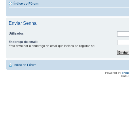
Índice do Fórum
Enviar Senha
Utilizador:
Endereço de email:
Este deve ser o endereço de email que indicou ao registar-se.
Índice do Fórum
Powered by
php
Tradu