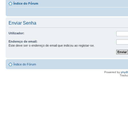
Índice do Fórum
Enviar Senha
Utilizador:
Endereço de email:
Este deve ser o endereço de email que indicou ao registar-se.
Índice do Fórum
Powered by
php
Tradu