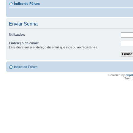
Índice do Fórum
Enviar Senha
Utilizador:
Endereço de email:
Este deve ser o endereço de email que indicou ao registar-se.
Índice do Fórum
Powered by
php
Tradu