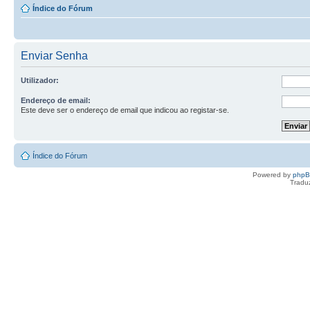
Índice do Fórum
Enviar Senha
Utilizador:
Endereço de email:
Este deve ser o endereço de email que indicou ao registar-se.
Índice do Fórum
Powered by
php
Tradu