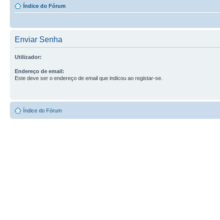
Índice do Fórum
Enviar Senha
Utilizador:
Endereço de email:
Este deve ser o endereço de email que indicou ao registar-se.
Índice do Fórum