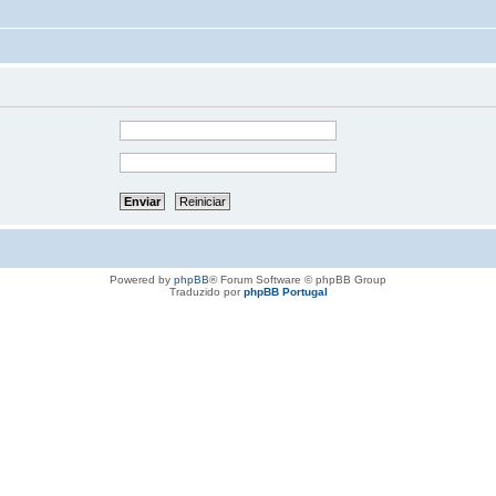
Powered by
phpBB
® Forum Software © phpBB Group
Traduzido por
phpBB Portugal