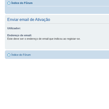
Índice do Fórum
Enviar email de Ativação
Utilizador:
Endereço de email:
Este deve ser o endereço de email que indicou ao registar-se.
Índice do Fórum