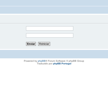
Powered by
phpBB
® Forum Software © phpBB Group
Traduzido por
phpBB Portugal