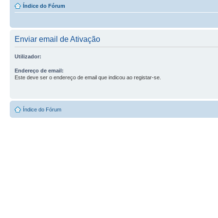
Índice do Fórum
Enviar email de Ativação
Utilizador:
Endereço de email:
Este deve ser o endereço de email que indicou ao registar-se.
Índice do Fórum