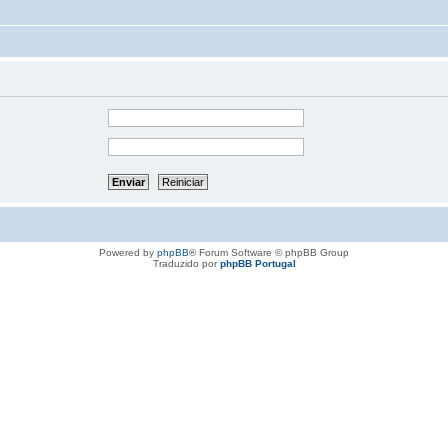
Powered by
phpBB
® Forum Software © phpBB Group
Traduzido por
phpBB Portugal