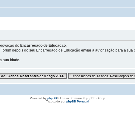
provação do
Encarregado de Educação
.
 Fórum depois do seu Encarregado de Educação enviar a autorização para a sua p
a sua idade.
de 13 anos. Nasci antes de 07 ago 2013.
Tenho menos de 13 anos. Nasci depois de 
Powered by
phpBB
® Forum Software © phpBB Group
Traduzido por
phpBB Portugal