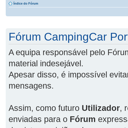
Índice do Fórum
Fórum CampingCar Port
A equipa responsável pelo Fóru
material indesejável.
Apesar disso, é impossível evit
mensagens.
Assim, como futuro
Utilizador
, 
enviadas para o
Fórum
express