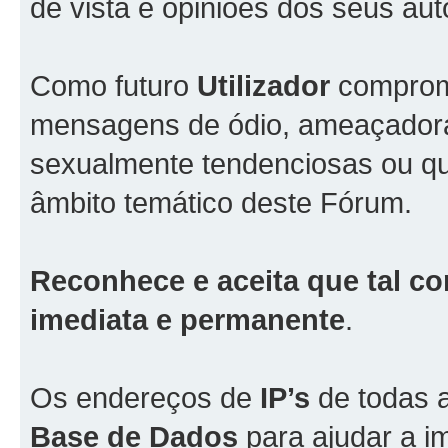
de vista e opiniões dos seus aut
Como futuro
Utilizador
comprome
mensagens de ódio, ameaçadoras
sexualmente tendenciosas ou qu
âmbito temático deste Fórum.
Reconhece e aceita que tal co
imediata e permanente
.
Os endereços de
IP’s
de todas 
Base de Dados
para ajudar a i