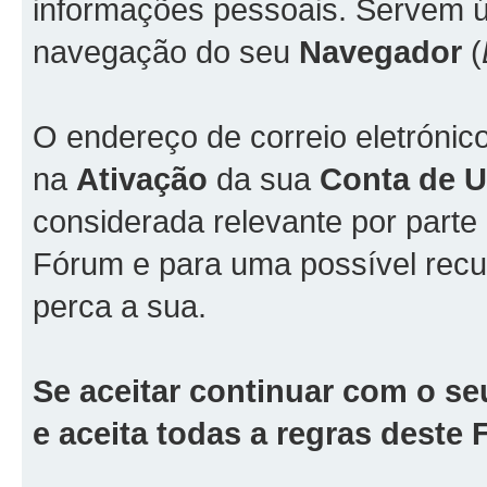
informações pessoais. Servem ún
navegação do seu
Navegador
(
O endereço de correio eletrónic
na
Ativação
da sua
Conta de Ut
considerada relevante por part
Fórum e para uma possível rec
perca a sua.
Se aceitar continuar com o se
e aceita todas a regras deste