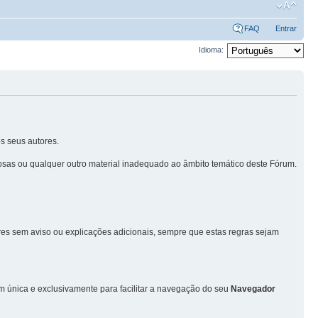
FAQ
Entrar
Idioma:
s seus autores.
sas ou qualquer outro material inadequado ao âmbito temático deste Fórum.
ores sem aviso ou explicações adicionais, sempre que estas regras sejam
única e exclusivamente para facilitar a navegação do seu
Navegador