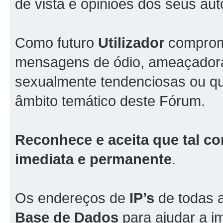
de vista e opiniões dos seus aut
Como futuro
Utilizador
comprome
mensagens de ódio, ameaçadoras
sexualmente tendenciosas ou qu
âmbito temático deste Fórum.
Reconhece e aceita que tal co
imediata e permanente
.
Os endereços de
IP’s
de todas 
Base de Dados
para ajudar a i