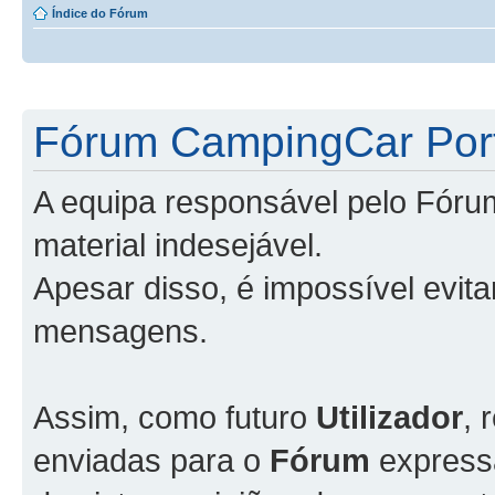
Índice do Fórum
Fórum CampingCar Port
A equipa responsável pelo Fóru
material indesejável.
Apesar disso, é impossível evit
mensagens.
Assim, como futuro
Utilizador
, 
enviadas para o
Fórum
express