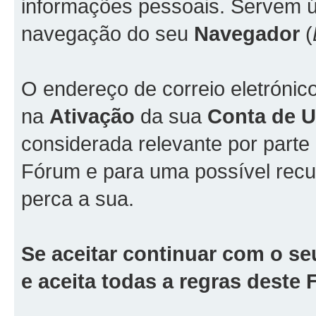
informações pessoais. Servem ún
navegação do seu
Navegador
(
O endereço de correio eletrónic
na
Ativação
da sua
Conta de Ut
considerada relevante por part
Fórum e para uma possível rec
perca a sua.
Se aceitar continuar com o se
e aceita todas a regras deste