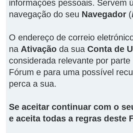
informações pessoais. Servem ún
navegação do seu
Navegador
(
O endereço de correio eletrónic
na
Ativação
da sua
Conta de Ut
considerada relevante por part
Fórum e para uma possível rec
perca a sua.
Se aceitar continuar com o se
e aceita todas a regras deste