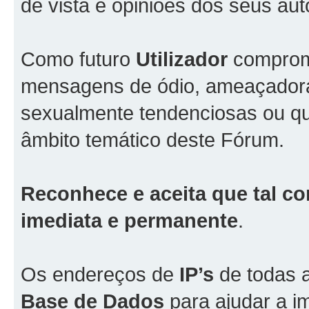
de vista e opiniões dos seus aut
Como futuro
Utilizador
comprome
mensagens de ódio, ameaçadoras
sexualmente tendenciosas ou qu
âmbito temático deste Fórum.
Reconhece e aceita que tal co
imediata e permanente
.
Os endereços de
IP’s
de todas 
Base de Dados
para ajudar a i