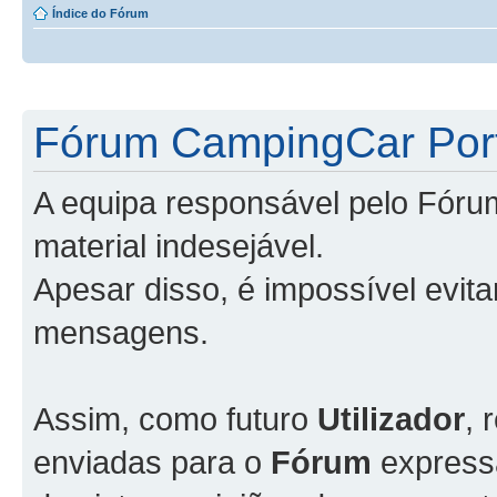
Índice do Fórum
Fórum CampingCar Port
A equipa responsável pelo Fóru
material indesejável.
Apesar disso, é impossível evit
mensagens.
Assim, como futuro
Utilizador
, 
enviadas para o
Fórum
express