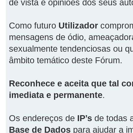
de vista e opiniões dos seus aut
Como futuro
Utilizador
comprome
mensagens de ódio, ameaçadoras
sexualmente tendenciosas ou qu
âmbito temático deste Fórum.
Reconhece e aceita que tal co
imediata e permanente
.
Os endereços de
IP’s
de todas 
Base de Dados
para ajudar a i