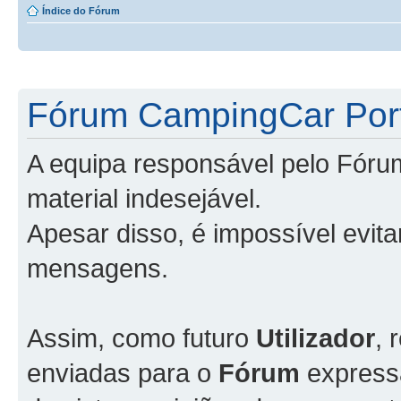
Índice do Fórum
Fórum CampingCar Port
A equipa responsável pelo Fóru
material indesejável.
Apesar disso, é impossível evit
mensagens.
Assim, como futuro
Utilizador
, 
enviadas para o
Fórum
express