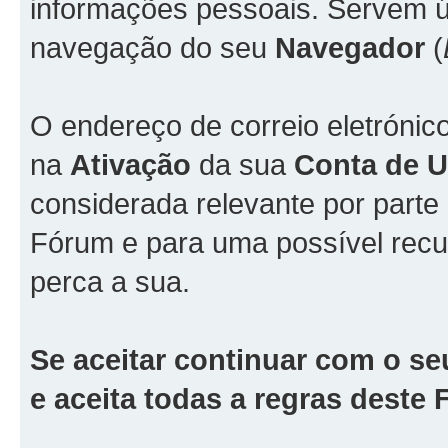
informações pessoais. Servem ún
navegação do seu
Navegador
(
O endereço de correio eletrónic
na
Ativação
da sua
Conta de Ut
considerada relevante por part
Fórum e para uma possível rec
perca a sua.
Se aceitar continuar com o se
e aceita todas a regras deste