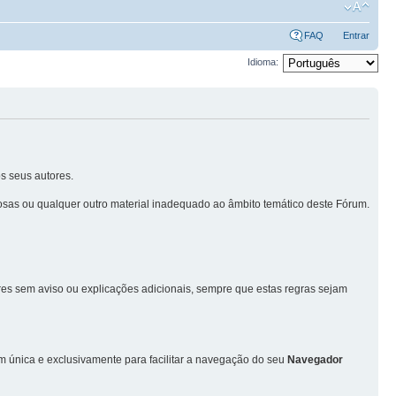
FAQ
Entrar
Idioma:
s seus autores.
sas ou qualquer outro material inadequado ao âmbito temático deste Fórum.
ores sem aviso ou explicações adicionais, sempre que estas regras sejam
única e exclusivamente para facilitar a navegação do seu
Navegador