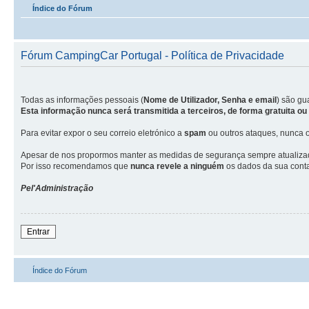
Índice do Fórum
Fórum CampingCar Portugal - Política de Privacidade
Todas as informações pessoais (
Nome de Utilizador, Senha e email
) são g
Esta informação nunca será transmitida a terceiros, de forma gratuita o
Para evitar expor o seu correio eletrónico a
spam
ou outros ataques, nunca o
Apesar de nos propormos manter as medidas de segurança sempre atualizadas
Por isso recomendamos que
nunca revele a ninguém
os dados da sua conta
Pel'Administração
Entrar
Índice do Fórum