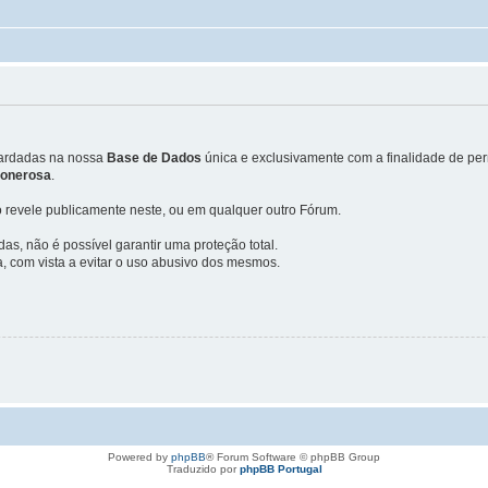
uardadas na nossa
Base de Dados
única e exclusivamente com a finalidade de perm
u onerosa
.
 revele publicamente neste, ou em qualquer outro Fórum.
, não é possível garantir uma proteção total.
, com vista a evitar o uso abusivo dos mesmos.
Powered by
phpBB
® Forum Software © phpBB Group
Traduzido por
phpBB Portugal