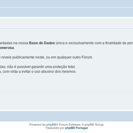
uardadas na nossa
Base de Dados
única e exclusivamente com a finalidade de perm
u onerosa
.
 revele publicamente neste, ou em qualquer outro Fórum.
, não é possível garantir uma proteção total.
, com vista a evitar o uso abusivo dos mesmos.
Powered by
phpBB
® Forum Software © phpBB Group
Traduzido por
phpBB Portugal