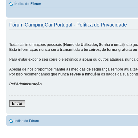
Índice do Fórum
Fórum CampingCar Portugal - Política de Privacidade
Todas as informações pessoais (
Nome de Utilizador, Senha e email
) são g
Esta informação nunca será transmitida a terceiros, de forma gratuita o
Para evitar expor o seu correio eletrónico a
spam
ou outros ataques, nunca o
Apesar de nos propormos manter as medidas de segurança sempre atualizadas
Por isso recomendamos que
nunca revele a ninguém
os dados da sua conta
Pel'Administração
Entrar
Índice do Fórum